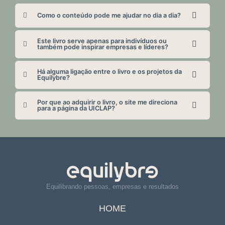
Como o conteúdo pode me ajudar no dia a dia?
Este livro serve apenas para indivíduos ou
também pode inspirar empresas e líderes?
Há alguma ligação entre o livro e os projetos da
Equilybre?
Por que ao adquirir o livro, o site me direciona
para a página da UICLAP?
Equilibrando pessoas, empresas e resultados
HOME