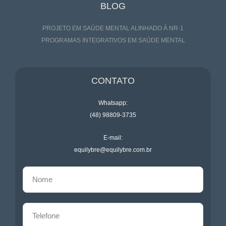
BLOG
PROJETO EM SAÚDE MENTAL ALINHADO À NR-1
PROGRAMAS INTEGRATIVOS EM SAÚDE MENTAL
CONTATO
Whatsapp:
(48) 98809-3735
E-mail:
equilybre@equilybre.com.br