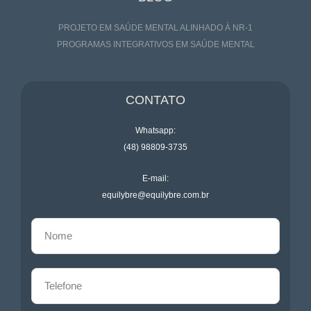
PROJETO EM SAÚDE MENTAL ALINHADO À NR-1
PROGRAMAS INTEGRATIVOS EM SAÚDE MENTAL
CONTATO
Whatsapp:
(48) 98809-3735
E-mail:
equilybre@equilybre.com.br