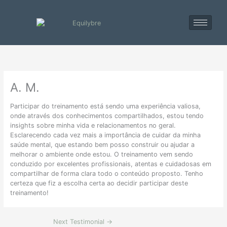
Skip
to
content
A. M.
Participar do treinamento está sendo uma experiência valiosa,
onde através dos conhecimentos compartilhados, estou tendo
insights sobre minha vida e relacionamentos no geral.
Esclarecendo cada vez mais a importância de cuidar da minha
saúde mental, que estando bem posso construir ou ajudar a
melhorar o ambiente onde estou. O treinamento vem sendo
conduzido por excelentes profissionais, atentas e cuidadosas em
compartilhar de forma clara todo o conteúdo proposto. Tenho
certeza que fiz a escolha certa ao decidir participar deste
treinamento!
Next Testimonial
→