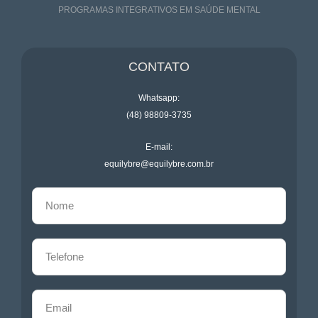
PROGRAMAS INTEGRATIVOS EM SAÚDE MENTAL
CONTATO
Whatsapp:
(48) 98809-3735
E-mail:
equilybre@equilybre.com.br