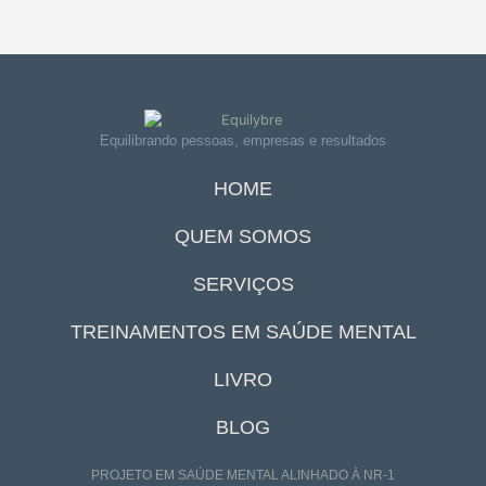
Equilibrando pessoas, empresas e resultados
HOME
QUEM SOMOS
SERVIÇOS
TREINAMENTOS EM SAÚDE MENTAL
LIVRO
BLOG
PROJETO EM SAÚDE MENTAL ALINHADO À NR-1