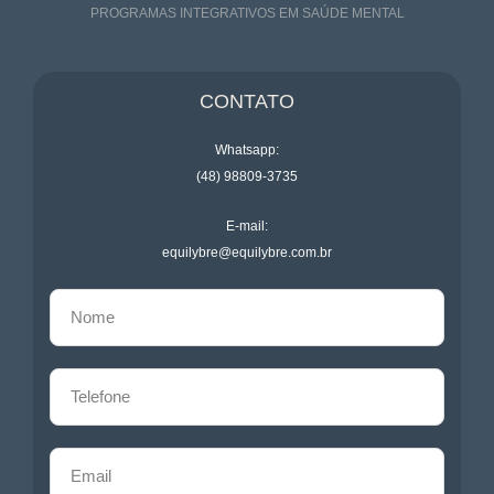
PROGRAMAS INTEGRATIVOS EM SAÚDE MENTAL
CONTATO
Whatsapp:
(48) 98809-3735
E-mail:
equilybre@equilybre.com.br