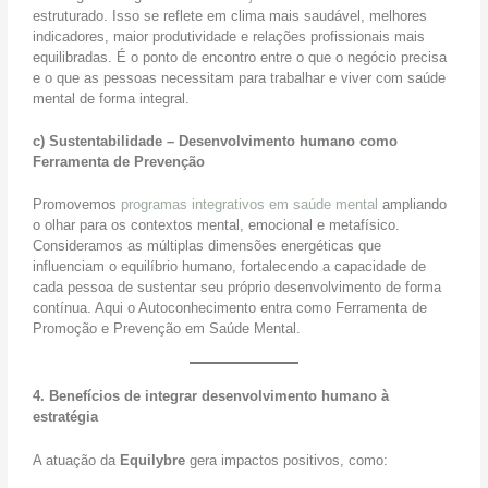
s
estruturado. Isso se reflete em clima mais saudável, melhores
indicadores, maior produtividade e relações profissionais mais
equilibradas. É o ponto de encontro entre o que o negócio precisa
e o que as pessoas necessitam para trabalhar e viver com saúde
mental de forma integral.
c) Sustentabilidade – Desenvolvimento humano como
Ferramenta de Prevenção
Promovemos
programas integrativos em saúde mental
ampliando
o olhar para os contextos mental, emocional e metafísico.
Consideramos as múltiplas dimensões energéticas que
influenciam o equilíbrio humano, fortalecendo a capacidade de
cada pessoa de sustentar seu próprio desenvolvimento de forma
contínua. Aqui o Autoconhecimento entra como Ferramenta de
Promoção e Prevenção em Saúde Mental.
4. Benefícios de integrar desenvolvimento humano à
estratégia
A atuação da
Equilybre
gera impactos positivos, como: