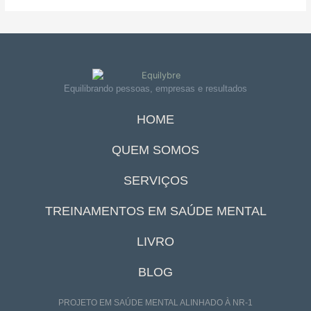
Equilibrando pessoas, empresas e resultados
HOME
QUEM SOMOS
SERVIÇOS
TREINAMENTOS EM SAÚDE MENTAL
LIVRO
BLOG
PROJETO EM SAÚDE MENTAL ALINHADO À NR-1